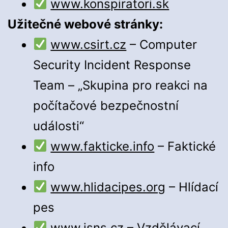
www.konspiratori.sk
Užitečné webové stránky:
www.csirt.cz
– Computer
Security Incident Response
Team – „Skupina pro reakci na
počítačové bezpečnostní
události“
www.fakticke.info
– Faktické
info
www.hlidacipes.org
– Hlídací
pes
www.jsns.cz
– Vzdělávací