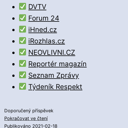
DVTV
Forum 24
iHned.cz
iRozhlas.cz
NEOVLIVNI.CZ
Reportér magazín
Seznam Zprávy
Týdeník Respekt
Doporučený příspěvek
Seznam
Pokračovat ve čtení
užitečných
Publikováno
2021-02-18