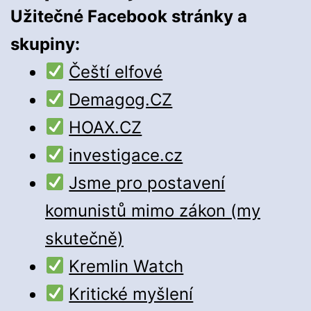
Užitečné Facebook stránky a
skupiny:
Čeští elfové
Demagog.CZ
HOAX.CZ
investigace.cz
Jsme pro postavení
komunistů mimo zákon (my
skutečně)
Kremlin Watch
Kritické myšlení