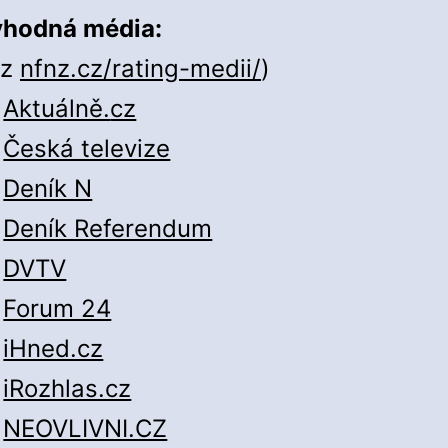
hodná média:
iz
nfnz.cz/rating-medii/
)
Aktuálně.
cz
Česká televize
Deník N
Deník Referendum
DVTV
Forum 24
iHned.cz
iRozhlas.cz
NEOVLIVNI.CZ