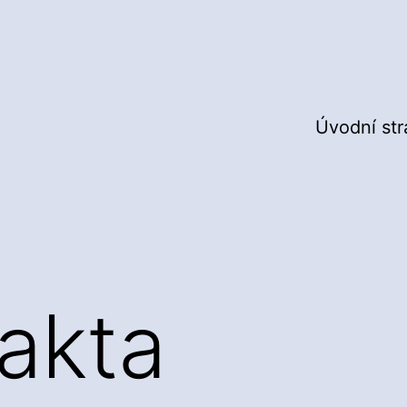
Úvodní st
fakta