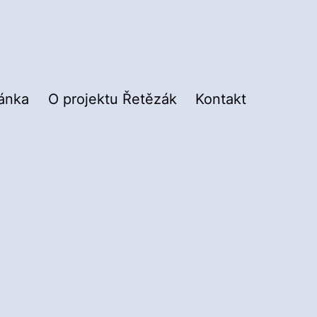
ránka
O projektu Řetězák
Kontakt