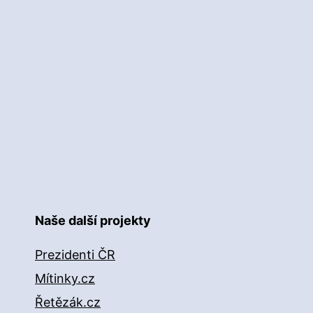
Naše další projekty
Prezidenti ČR
Mítinky.cz
Řetězák.cz