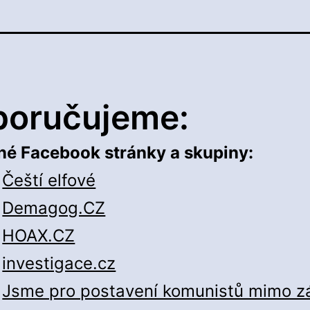
poručujeme:
né Facebook stránky a skupiny:
Čeští elfové
Demagog.CZ
HOAX.CZ
investigace.cz
Jsme pro postavení komunistů mimo z