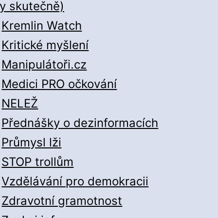
y skutečně)
Kremlin Watch
Kritické myšlení
Manipulátoři.cz
Medici PRO očkování
NELEŽ
Přednášky o dezinformacích
Průmysl lži
STOP trollům
Vzdělávání pro demokracii
Zdravotní gramotnost