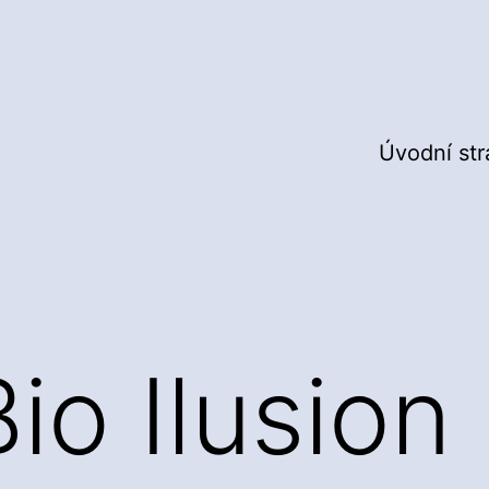
Úvodní st
Bio Ilusion