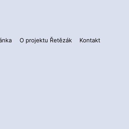
ránka
O projektu Řetězák
Kontakt