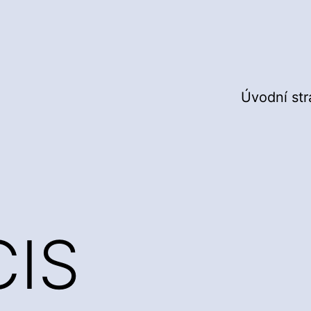
Úvodní st
CIS