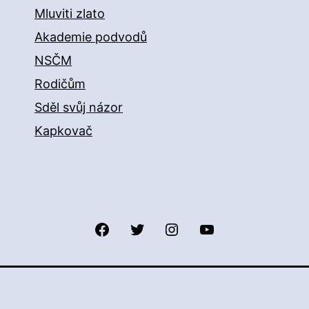
Mluviti zlato
Akademie podvodů
NSČM
Rodičům
Sděl svůj názor
Kapkovač
Facebook
Twitter
Instagram
YouTube