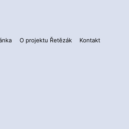
ránka
O projektu Řetězák
Kontakt