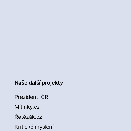
Naše další projekty
Prezidenti ČR
Mítinky.cz
Řetězák.cz
Kritické myšlení