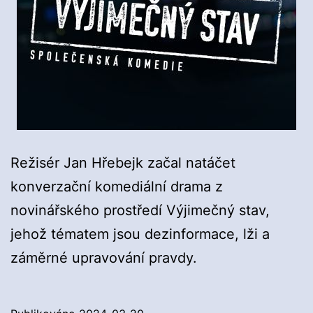
Režisér Jan Hřebejk začal natáčet
konverzační komediální drama z
novinářského prostředí Výjimečný stav,
jehož tématem jsou dezinformace, lži a
záměrné upravování pravdy.