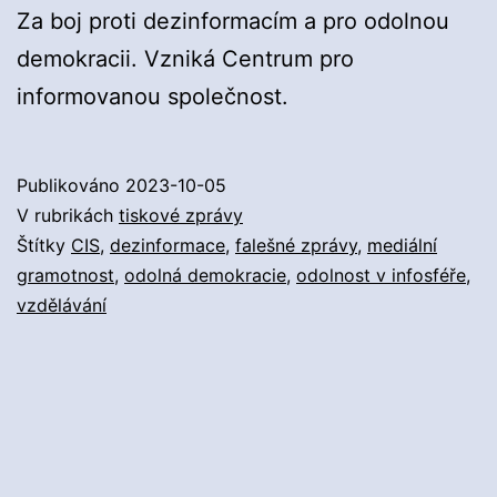
Za boj proti dezinformacím a pro odolnou
demokracii. Vzniká Centrum pro
informovanou společnost.
Publikováno
2023-10-05
V rubrikách
tiskové zprávy
Štítky
CIS
,
dezinformace
,
falešné zprávy
,
mediální
gramotnost
,
odolná demokracie
,
odolnost v infosféře
,
vzdělávání