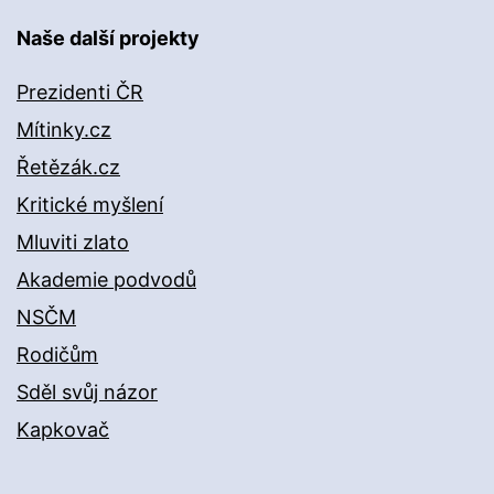
Naše další projekty
Prezidenti ČR
Mítinky.cz
Řetězák.cz
Kritické myšlení
Mluviti zlato
Akademie podvodů
NSČM
Rodičům
Sděl svůj názor
Kapkovač