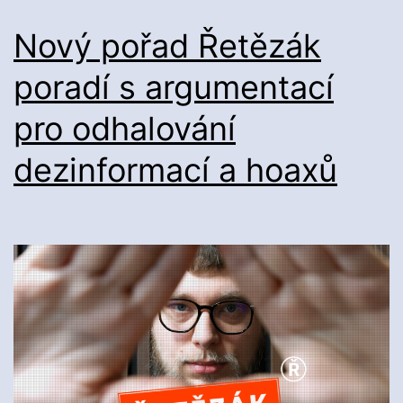
Nový pořad Řetězák
poradí s argumentací
pro odhalování
dezinformací a hoaxů