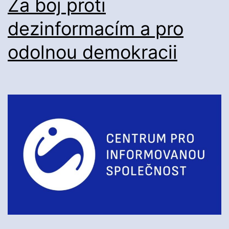
Za boj proti
dezinformacím a pro
odolnou demokracii